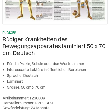
RÜDIGER
Rüdiger Krankheiten des
Bewegungsapparates laminiert 50 x 70
cm, Deutsch
Für die Praxis, Schule oder das Wartezimmer
Interessante Lektüre in öffentlichen Bereichen
Sprache: Deutsch
Laminiert
Grösse: 50 cm x 70 cm
Artikelnummer: 1230006
Herstellernummer: PP02LAM
Gewährleistung: 24 Monate