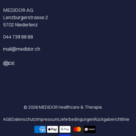
MEDiDOR AG
Lenzburgerstrasse 2
5702 Niederlenz
044 739 88 88
mail@medidor.ch
DE
© 2026
MEDiDOR Healthcare & Therapie
.
AGB
Datenschutz
Impressum
Lieferbedingungen
Rückgaberichtlinie