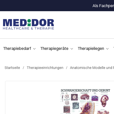
Als Fachpers
Therapiebedarf
Therapiegeräte
Therapieliegen
Startseite
Therapieeinrichtungen
Anatomische Modelle und 