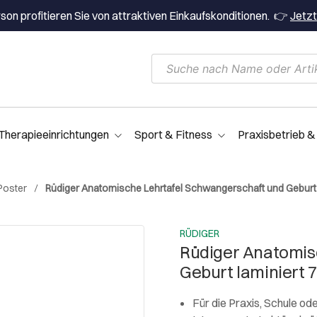
on profitieren Sie von attraktiven Einkaufskonditionen. 👉
Jetzt
Therapieeinrichtungen
Sport & Fitness
Praxisbetrieb &
Poster
Rüdiger Anatomische Lehrtafel Schwangerschaft und Geburt 
RÜDIGER
Rüdiger Anatomis
Geburt laminiert 
Für die Praxis, Schule 