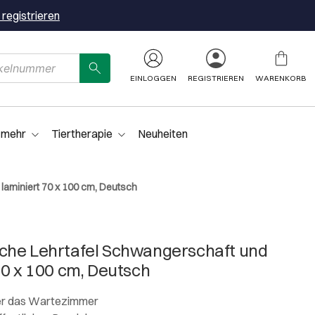
 registrieren
EINLOGGEN
REGISTRIEREN
WARENKORB
 mehr
Tiertherapie
Neuheiten
laminiert 70 x 100 cm, Deutsch
che Lehrtafel Schwangerschaft und
70 x 100 cm, Deutsch
oder das Wartezimmer