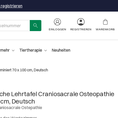
 registrieren
EINLOGGEN
REGISTRIEREN
WARENKORB
 mehr
Tiertherapie
Neuheiten
miniert 70 x 100 cm, Deutsch
che Lehrtafel Craniosacrale Osteopathie
0 cm, Deutsch
aniosacrale Ostepathie
oder das Wartezimmer