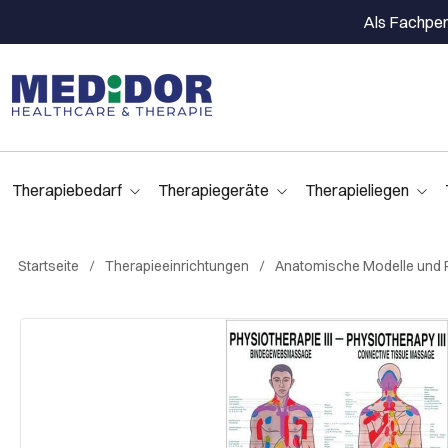
Als Fachpers
Therapiebedarf
Therapiegeräte
Therapieliegen
Startseite
Therapieeinrichtungen
Anatomische Modelle und 