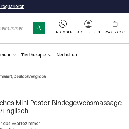
 registrieren
EINLOGGEN
REGISTRIEREN
WARENKORB
 mehr
Tiertherapie
Neuheiten
iniert, Deutsch/Englisch
ches Mini Poster Bindegewebsmassage
h/Englisch
oder das Wartezimmer