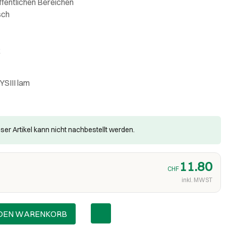
ffentlichen Bereichen
sch
k
SIII lam
ser Artikel kann nicht nachbestellt werden.
11.80
CHF
inkl. MWST
 DEN WARENKORB