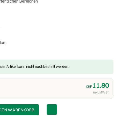
ffentlichen Bereichen
k
 lam
ser Artikel kann nicht nachbestellt werden.
11.80
CHF
inkl. MWST
 DEN WARENKORB