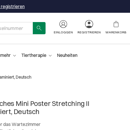
 registrieren
EINLOGGEN
REGISTRIEREN
WARENKORB
 mehr
Tiertherapie
Neuheiten
aminiert, Deutsch
hes Mini Poster Stretching II
iert, Deutsch
oder das Wartezimmer