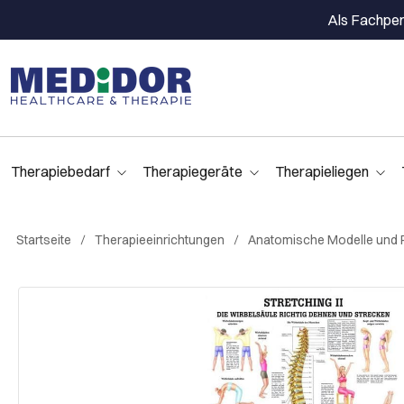
Als Fachpers
Therapiebedarf
Therapiegeräte
Therapieliegen
Startseite
Therapieeinrichtungen
Anatomische Modelle und 