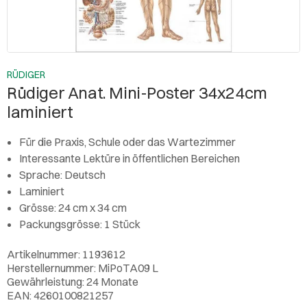
RÜDIGER
Rüdiger Anat. Mini-Poster 34x24cm
laminiert
Für die Praxis, Schule oder das Wartezimmer
Interessante Lektüre in öffentlichen Bereichen
Sprache: Deutsch
Laminiert
Grösse: 24 cm x 34 cm
Packungsgrösse: 1 Stück
Artikelnummer: 1193612
Herstellernummer: MiPoTA09 L
Gewährleistung: 24 Monate
EAN: 4260100821257