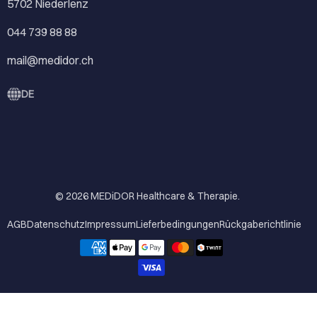
5702 Niederlenz
044 739 88 88
mail@medidor.ch
DE
© 2026
MEDiDOR Healthcare & Therapie
.
AGB
Datenschutz
Impressum
Lieferbedingungen
Rückgaberichtlinie