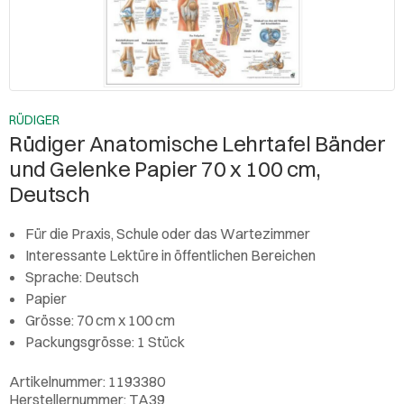
RÜDIGER
Rüdiger Anatomische Lehrtafel Bänder
und Gelenke Papier 70 x 100 cm,
Deutsch
Für die Praxis, Schule oder das Wartezimmer
Interessante Lektüre in öffentlichen Bereichen
Sprache: Deutsch
Papier
Grösse: 70 cm x 100 cm
Packungsgrösse: 1 Stück
Artikelnummer: 1193380
Herstellernummer: TA39