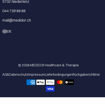
5702 Niederlenz
044 739 88 88
mail@medidor.ch
DE
© 2026
MEDiDOR Healthcare & Therapie
.
AGB
Datenschutz
Impressum
Lieferbedingungen
Rückgaberichtlinie