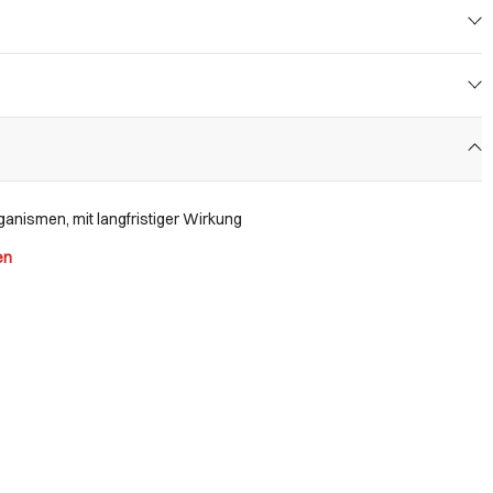
anismen, mit langfristiger Wirkung
en