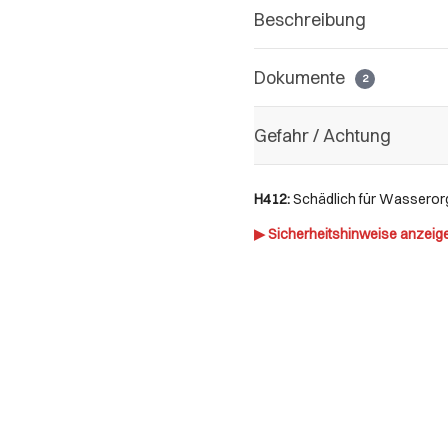
Beschreibung
Dokumente
2
Gefahr / Achtung
H412:
Schädlich für Wasserorg
▶ Sicherheitshinweise anzeig