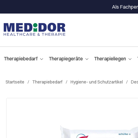
Als Fachpers
Therapiebedarf
Therapiegeräte
Therapieliegen
Startseite
Therapiebedarf
Hygiene- und Schutzartikel
Des