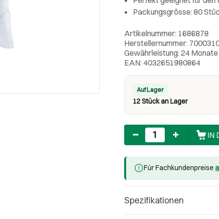
Packungsgrösse: 80 Stü
Artikelnummer: 1686878
Herstellernummer: 700031
Gewährleistung: 24 Monate
EAN: 4032651980864
Auf Lager
12 Stück an Lager
Anzahl
IN
Für Fachkundenpreise
a
Spezifikationen