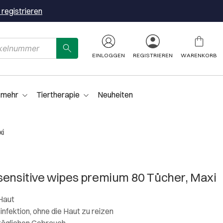
 registrieren
EINLOGGEN
REGISTRIEREN
WARENKORB
 mehr
Tiertherapie
Neuheiten
xi
sensitive wipes premium 80 Tücher, Maxi
 Haut
nfektion, ohne die Haut zu reizen
 täglichen Gebrauch