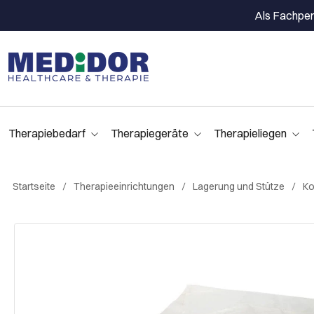
Als Fachpers
Therapiebedarf
Therapiegeräte
Therapieliegen
Startseite
Therapieeinrichtungen
Lagerung und Stütze
Ko