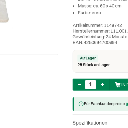
Masse: ca. 60 x 40 cm
Farbe: ecru
Artikelnummer: 1149742
Herstellernummer: 111.001
Gewährleistung: 24 Monate
EAN: 4250694700694
Auf Lager
28 Stück an Lager
Anzahl
IN
Für Fachkundenpreise
a
Spezifikationen