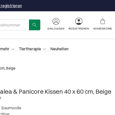
 registrieren
EINLOGGEN
REGISTRIEREN
WARENKORB
 mehr
Tiertherapie
Neuheiten
 cm, Beige
alea & Panicore Kissen 40 x 60 cm, Beige
e
r Baumwolle
chbar