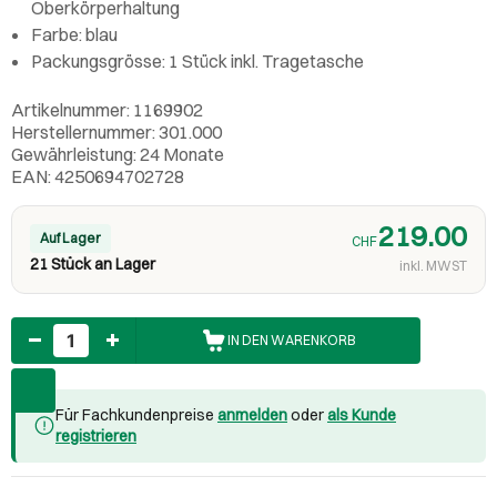
Oberkörperhaltung
Farbe: blau
Packungsgrösse: 1 Stück inkl. Tragetasche
Artikelnummer: 1169902
Herstellernummer: 301.000
Gewährleistung: 24 Monate
EAN: 4250694702728
219.00
Auf Lager
CHF
21 Stück an Lager
inkl. MWST
Anzahl
IN DEN WARENKORB
Für Fachkundenpreise
anmelden
oder
als Kunde
registrieren