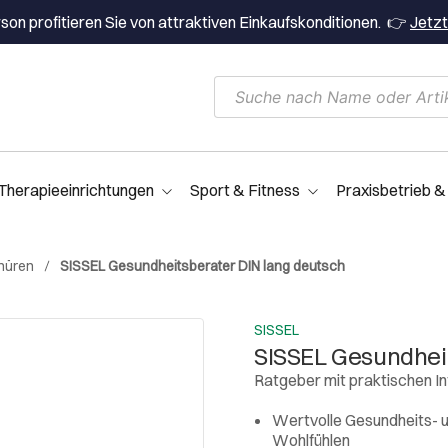
on profitieren Sie von attraktiven Einkaufskonditionen. 👉
Jetzt
Therapieeinrichtungen
Sport & Fitness
Praxisbetrieb &
hüren
SISSEL Gesundheitsberater DIN lang deutsch
SISSEL
SISSEL Gesundhei
Ratgeber mit praktischen I
Wertvolle Gesundheits- 
Wohlfühlen