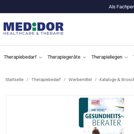
Als Fachpers
Therapiebedarf
Therapiegeräte
Therapieliegen
Startseite
Therapiebedarf
Werbemittel
Kataloge & Brosc