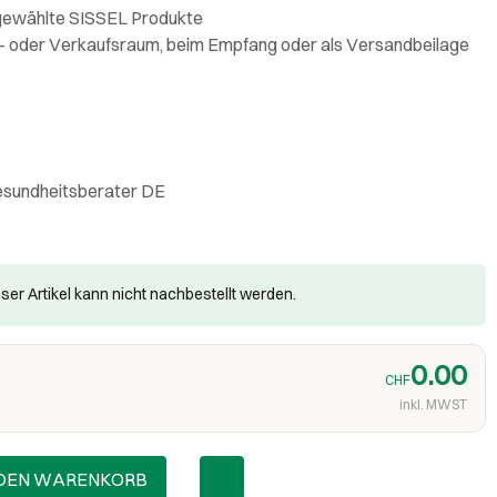
gewählte SISSEL Produkte
e- oder Verkaufsraum, beim Empfang oder als Versandbeilage
esundheitsberater DE
ser Artikel kann nicht nachbestellt werden.
0.00
CHF
inkl. MWST
 DEN WARENKORB