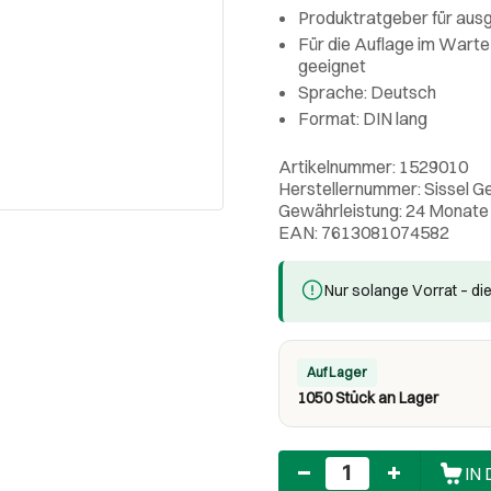
Produktratgeber für aus
Für die Auflage im Wart
geeignet
Sprache: Deutsch
Format: DIN lang
Artikelnummer: 1529010
Herstellernummer: Sissel G
Gewährleistung: 24 Monate
EAN: 7613081074582
Nur solange Vorrat – die
Auf Lager
1050 Stück an Lager
Anzahl
IN