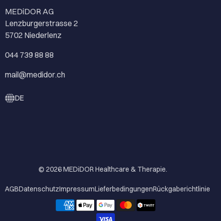
MEDiDOR AG
Lenzburgerstrasse 2
5702 Niederlenz
044 739 88 88
mail@medidor.ch
DE
© 2026
MEDiDOR Healthcare & Therapie
.
AGB
Datenschutz
Impressum
Lieferbedingungen
Rückgaberichtlinie