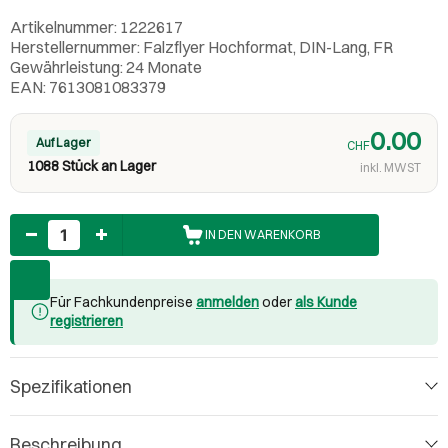
Artikelnummer: 1222617
Herstellernummer: Falzflyer Hochformat, DIN-Lang, FR
Gewährleistung: 24 Monate
EAN: 7613081083379
0.00
Auf Lager
CHF
1088 Stück an Lager
inkl. MWST
Anzahl
IN DEN WARENKORB
Für Fachkundenpreise
anmelden
oder
als Kunde
registrieren
Spezifikationen
Beschreibung