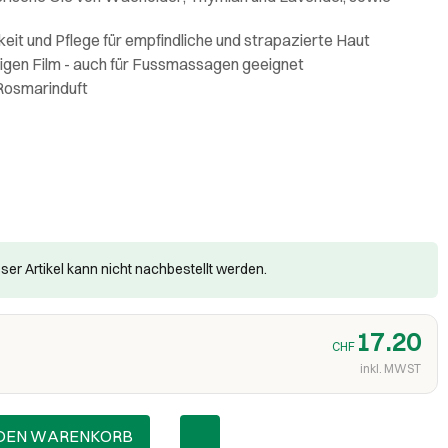
keit und Pflege für empfindliche und strapazierte Haut
ttigen Film - auch für Fussmassagen geeignet
 Rosmarinduft
ser Artikel kann nicht nachbestellt werden.
17.20
CHF
inkl. MWST
 DEN WARENKORB