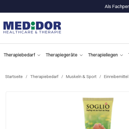
Als Fachpers
Therapiebedarf
Therapiegeräte
Therapieliegen
Startseite
Therapiebedarf
Muskeln & Sport
Einreibemitte