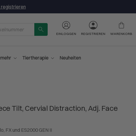
 registrieren
EINLOGGEN
REGISTRIEREN
WARENKORB
 mehr
Tiertherapie
Neuheiten
e Tilt, Cervial Distraction, Adj. Face
lo, FX und ES2000 GEN II