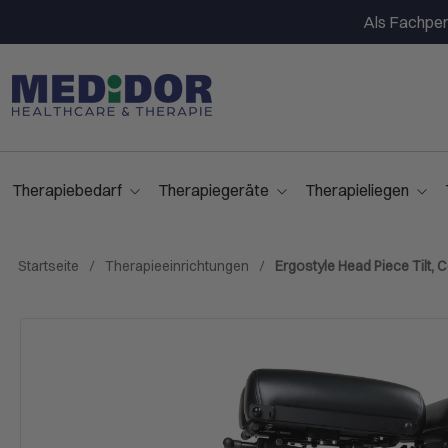
Als Fachpers
Therapiebedarf
Therapiegeräte
Therapieliegen
Startseite
Therapieeinrichtungen
Ergostyle Head Piece Tilt, C