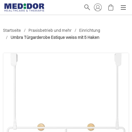
Startseite
Praxisbetrieb und mehr
Einrichtung
Umbra Türgarderobe Estique weiss mit 5 Haken