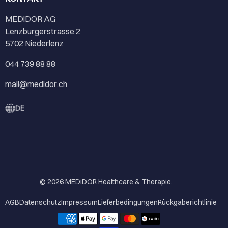
MEDiDOR AG
Lenzburgerstrasse 2
5702 Niederlenz
044 739 88 88
mail@medidor.ch
DE
© 2026
MEDiDOR Healthcare & Therapie
.
AGB
Datenschutz
Impressum
Lieferbedingungen
Rückgaberichtlinie