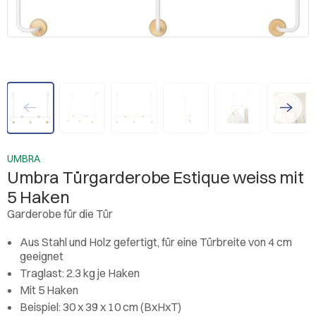
UMBRA
Umbra Türgarderobe Estique weiss mit
5 Haken
Garderobe für die Tür
Aus Stahl und Holz gefertigt, für eine Türbreite von 4 cm
geeignet
Traglast: 2.3 kg je Haken
Mit 5 Haken
Beispiel: 30 x 39 x 10 cm (BxHxT)