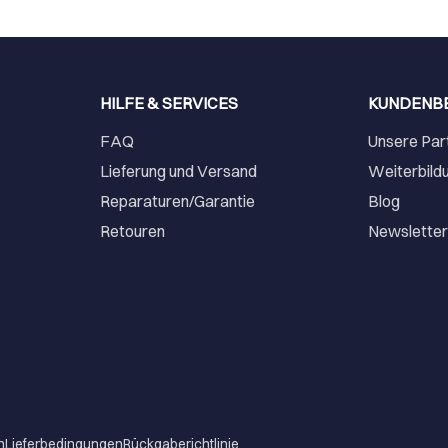
HILFE & SERVICES
KUNDENB
FAQ
Unsere Par
Lieferung und Versand
Weiterbild
Reparaturen/Garantie
Blog
Retouren
Newslette
m
Lieferbedingungen
Rückgaberichtlinie