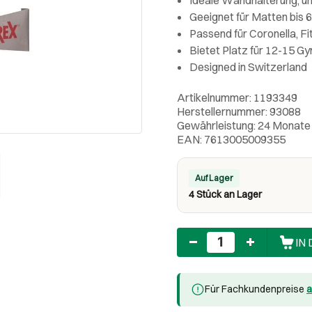
Geeignet für Matten bis 
Passend für Coronella, Fit
Bietet Platz für 12-15 
Designed in Switzerland
Artikelnummer: 1193349
Herstellernummer: 93088
Gewährleistung: 24 Monate
EAN: 7613005009355
Auf Lager
4 Stück an Lager
Anzahl
IN
Für Fachkundenpreise
a