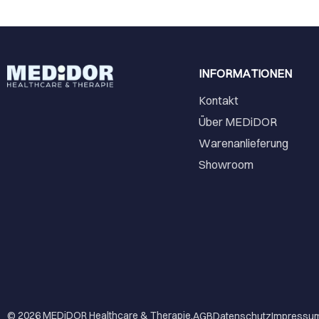
INFORMATIONEN
Kontakt
Über MEDiDOR
Warenanlieferung
Showroom
© 2026
MEDiDOR Healthcare & Therapie
.
AGB
Datenschutz
Impressu