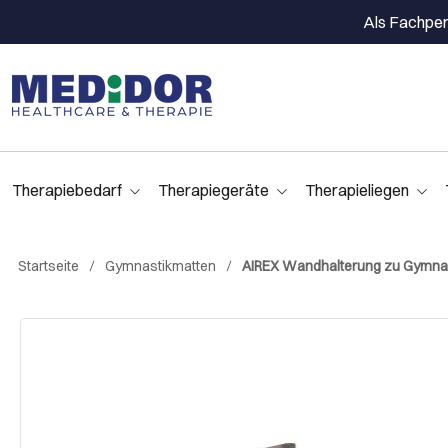
Als Fachpers
Therapiebedarf
Therapiegeräte
Therapieliegen
Startseite
Gymnastikmatten
AIREX Wandhalterung zu Gymna