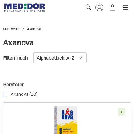
Startseite
Axanova
Axanova
Filtern nach
Hersteller
Axanova (10)
1