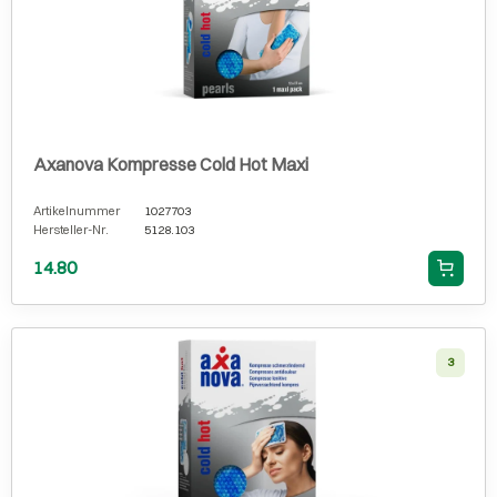
Axanova Kompresse Cold Hot Maxi
Artikelnummer
1027703
Hersteller-Nr.
5128.103
14.80
3