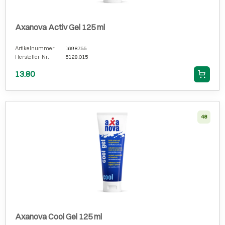
Axanova Activ Gel 125 ml
Artikelnummer
1698755
Hersteller-Nr.
5128.015
13.80
48
Axanova Cool Gel 125 ml