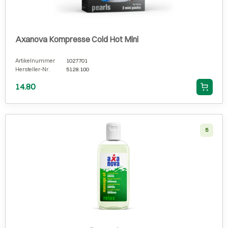
Axanova Kompresse Cold Hot Mini
Artikelnummer
1027701
Hersteller-Nr.
5128.100
14.80
5