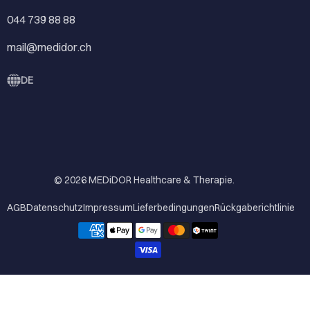
044 739 88 88
mail@medidor.ch
DE
© 2026
MEDiDOR Healthcare & Therapie
.
AGB
Datenschutz
Impressum
Lieferbedingungen
Rückgaberichtlinie