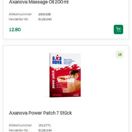
Axanova Massage Oil 200 ml
Artikelnummer
2000329
Hersteller-Nr.
5128.040
12.80
15
Axanova Power Patch 7 Stück
Artikelnummer
1512771
Hersteller-Nr.
5128.034