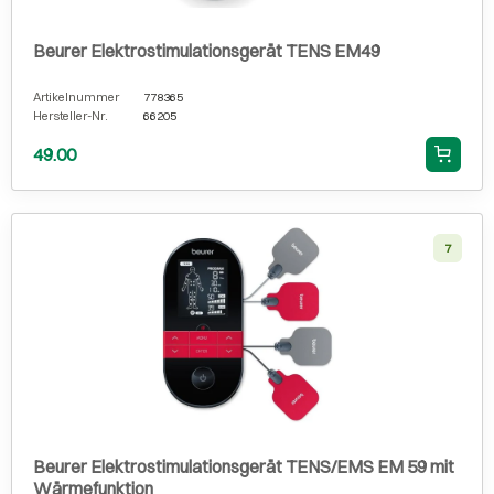
Beurer Elektrostimulationsgerät TENS EM49
Artikelnummer
778365
Hersteller-Nr.
66205
49.00
7
Beurer Elektrostimulationsgerät TENS/EMS EM 59 mit
Wärmefunktion