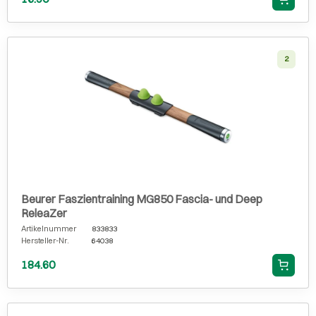
2
Beurer Faszientraining MG850 Fascia- und Deep
ReleaZer
Artikelnummer
833833
Hersteller-Nr.
64038
184.60