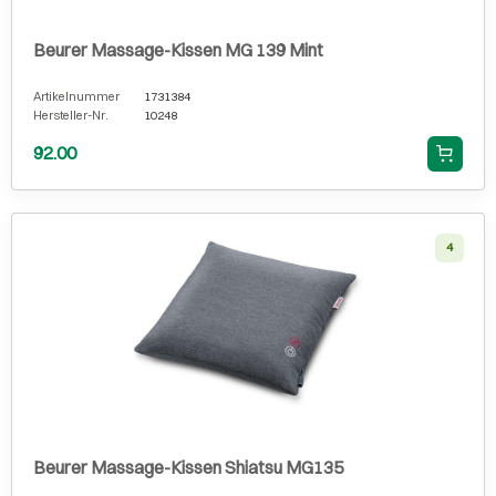
Beurer Massage-Kissen MG 139 Mint
Artikelnummer
1731384
Hersteller-Nr.
10248
92.00
4
Beurer Massage-Kissen Shiatsu MG135