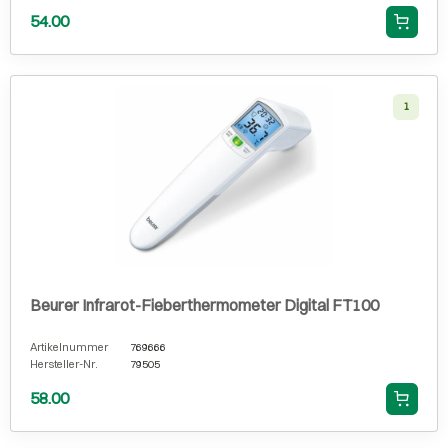
54.00
1
Beurer Infrarot-Fieberthermometer Digital FT100
Artikelnummer
769666
Hersteller-Nr.
79505
58.00