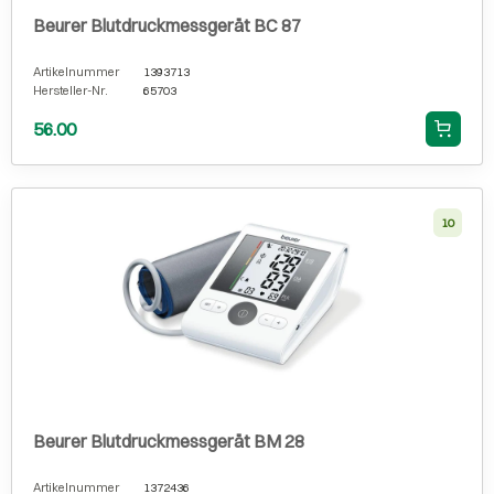
Beurer Blutdruckmessgerät BC 87
Artikelnummer
1393713
Hersteller-Nr.
65703
56.00
10
Beurer Blutdruckmessgerät BM 28
Artikelnummer
1372436