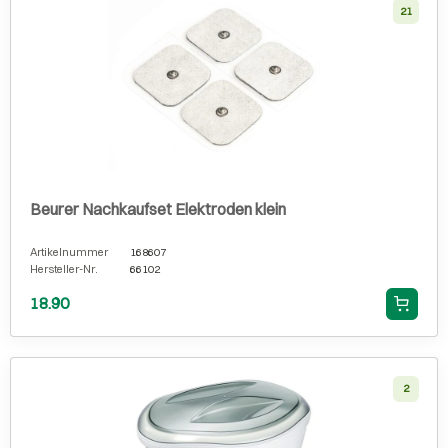
21
Beurer Nachkaufset Elektroden klein
Artikelnummer
168607
Hersteller-Nr.
66102
18.90
2