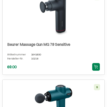
Beurer Massage Gun MG 79 Sensitive
Artikelnummer
1641600
Hersteller-Nr.
10218
69.00
5