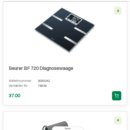
3
Beurer BF 720 Diagnosewaage
Artikelnummer
2000342
Hersteller-Nr.
74938
37.00
4