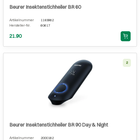
Beurer Insektenstichheiler BR 60
Artikelnummer
1183962
Hersteller-Nr.
60617
21.90
2
Beurer Insektenstichheiler BR 90 Day & Night
Artikelnummer
2000162