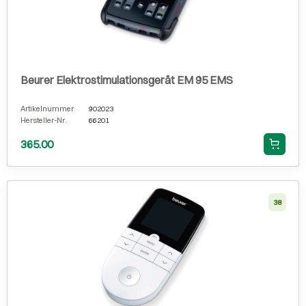
Beurer Elektrostimulationsgerät EM 95 EMS
Artikelnummer
902023
Hersteller-Nr.
66201
365.00
38