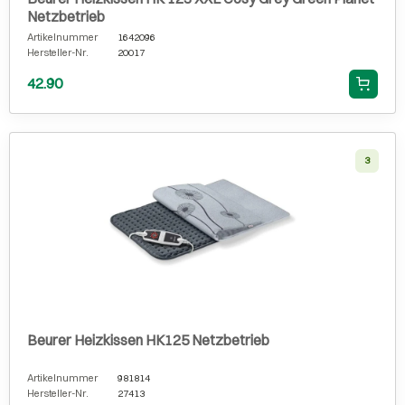
Netzbetrieb
Artikelnummer
1642096
Hersteller-Nr.
20017
42.90
3
Beurer Heizkissen HK125 Netzbetrieb
Artikelnummer
981814
Hersteller-Nr.
27413