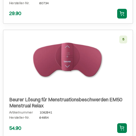
Hersteller-Nr.
60734
29.90
5
Beurer Lösung für Menstruationsbeschwerden EM50
Menstrual Relax
Artikelnummer
1082941
Hersteller-Nr.
64854
54.90