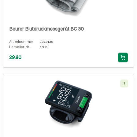
Beurer Blutdruckmessgerät BC 30
Artikelnummer
1372435
Hersteller-Nr.
65051
29.90
1