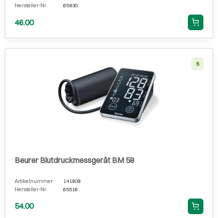
Hersteller-Nr.
65830
46.00
5
Beurer Blutdruckmessgerät BM 58
Artikelnummer
141909
Hersteller-Nr.
65516
54.00