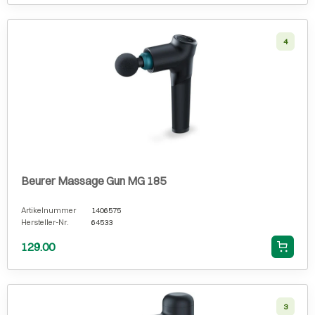
4
Beurer Massage Gun MG 185
Artikelnummer
1406575
Hersteller-Nr.
64533
129.00
3