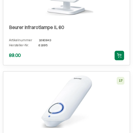
Beurer Infrarotlampe IL 60
Artikelnummer
1680843
Hersteller-Nr.
61695
89.00
17