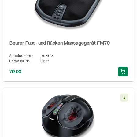
Beurer Fuss- und Rücken Massagegerät FM70
Artikelnummer
1507972
Hersteller-Nr.
10027
79.00
1