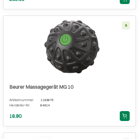
5
Beurer Massagegerät MG 10
Artikelnummer
1183975
Hersteller-Nr.
64814
16.90