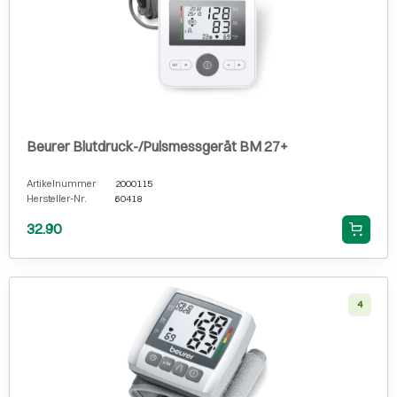
Beurer Blutdruck-/Pulsmessgerät BM 27+
Artikelnummer
2000115
Hersteller-Nr.
60418
32.90
4