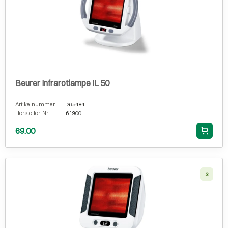
Beurer Infrarotlampe IL 50
Artikelnummer
265484
Hersteller-Nr.
61900
69.00
3