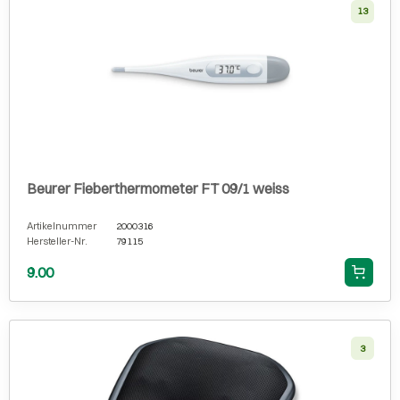
13
Beurer Fieberthermometer FT 09/1 weiss
Artikelnummer
2000316
Hersteller-Nr.
79115
9.00
3