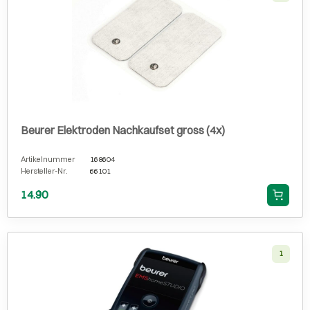
Beurer Elektroden Nachkaufset gross (4x)
Artikelnummer
168604
Hersteller-Nr.
66101
14.90
1