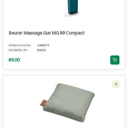
Beurer Massage Gun MG 99 Compact
Artikelnummer
1406574
Hersteller-Nr.
65003
65.00
2