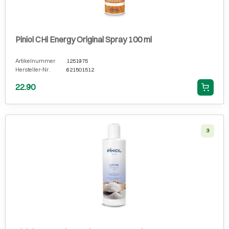
Piniol CHi Energy Original Spray 100 ml
Artikelnummer
1251975
Hersteller-Nr.
621501512
22.90
3