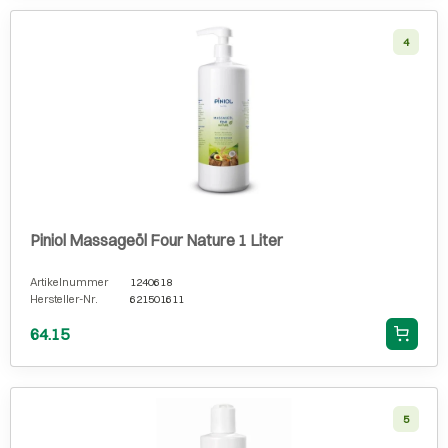
4
Piniol Massageöl Four Nature 1 Liter
Artikelnummer
1240618
Hersteller-Nr.
621501611
64.15
5