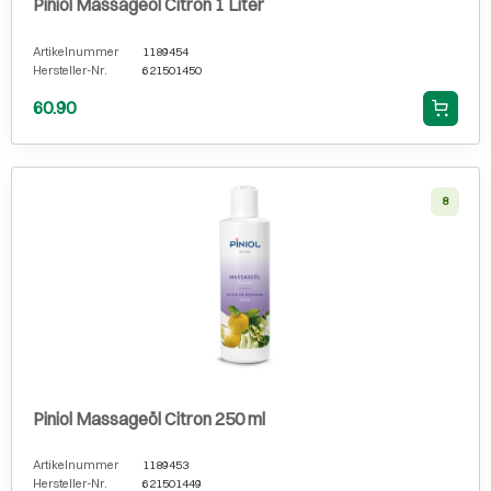
Piniol Massageöl Citron 1 Liter
Artikelnummer
1189454
Hersteller-Nr.
621501450
60.90
8
Piniol Massageöl Citron 250 ml
Artikelnummer
1189453
Hersteller-Nr.
621501449