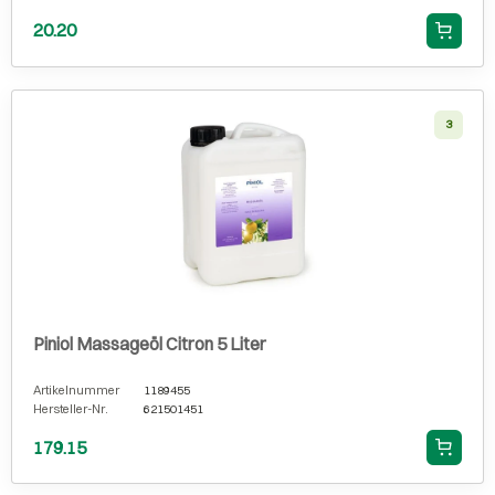
20.20
3
Piniol Massageöl Citron 5 Liter
Artikelnummer
1189455
Hersteller-Nr.
621501451
179.15