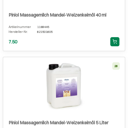
Piniol Massagemilch Mandel-Weizenkeimöl 40 ml
Artikelnummer
1189445
Hersteller-Nr.
621501605
7.50
26
Piniol Massagemilch Mandel-Weizenkeimöl 5 Liter