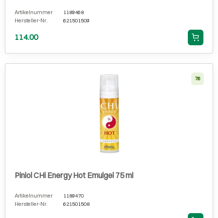
Artikelnummer
1189468
Hersteller-Nr.
621501509
114.00
76
Piniol CHi Energy Hot Emulgel 75 ml
Artikelnummer
1189470
Hersteller-Nr.
621501508