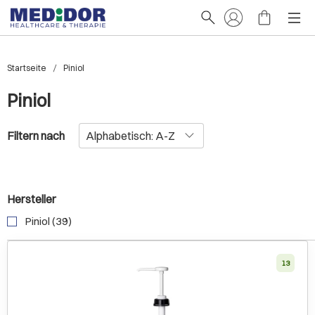
Startseite
Piniol
Piniol
Filtern nach
Hersteller
Piniol (39)
13