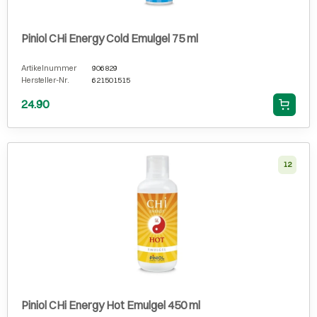
Piniol CHi Energy Cold Emulgel 75 ml
Artikelnummer
906829
Hersteller-Nr.
621501515
24.90
12
Piniol CHi Energy Hot Emulgel 450 ml