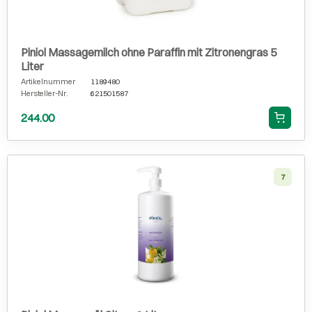
Piniol Massagemilch ohne Paraffin mit Zitronengras 5
Liter
Artikelnummer
1189480
Hersteller-Nr.
621501587
244.00
7