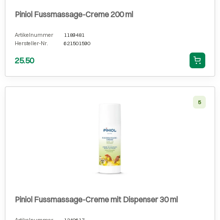
Piniol Fussmassage-Creme 200 ml
Artikelnummer
1189481
Hersteller-Nr.
621501590
25.50
5
Piniol Fussmassage-Creme mit Dispenser 30 ml