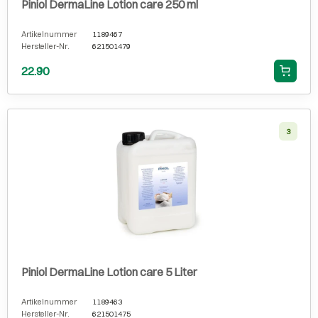
Piniol DermaLine Lotion care 250 ml
Artikelnummer
1189467
Hersteller-Nr.
621501479
22.90
3
Piniol DermaLine Lotion care 5 Liter
Artikelnummer
1189463
Hersteller-Nr.
621501475