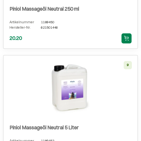
Piniol Massageöl Neutral 250 ml
Artikelnummer
1189450
Hersteller-Nr.
621501446
20.20
9
Piniol Massageöl Neutral 5 Liter
Artikelnummer
1189452