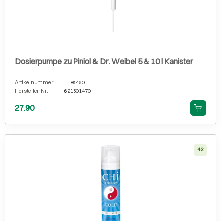
Dosierpumpe zu Piniol & Dr. Weibel 5 & 10 l Kanister
Artikelnummer
1189460
Hersteller-Nr.
621501470
27.90
42