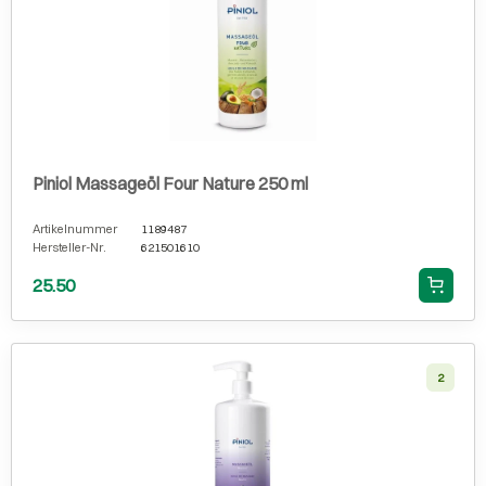
Piniol Massageöl Four Nature 250 ml
Artikelnummer
1189487
Hersteller-Nr.
621501610
25.50
2