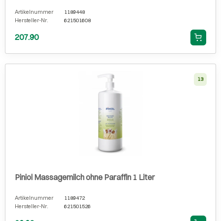
Artikelnummer
1189448
Hersteller-Nr.
621501608
207.90
13
Piniol Massagemilch ohne Paraffin 1 Liter
Artikelnummer
1189472
Hersteller-Nr.
621501526