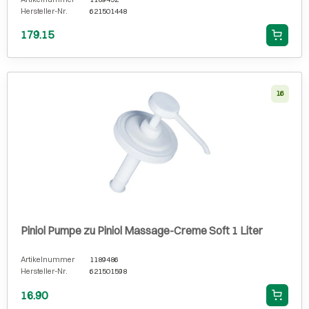
Hersteller-Nr.
621501448
179.15
16
Piniol Pumpe zu Piniol Massage-Creme Soft 1 Liter
Artikelnummer
1189486
Hersteller-Nr.
621501598
16.90