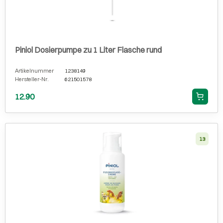
Piniol Dosierpumpe zu 1 Liter Flasche rund
Artikelnummer
1238149
Hersteller-Nr.
621501578
12.90
13