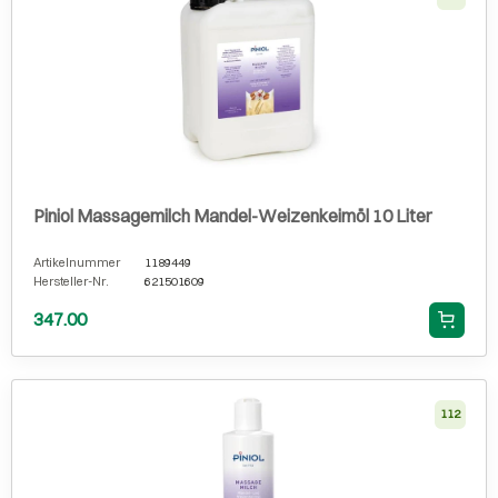
Piniol Massagemilch Mandel-Weizenkeimöl 10 Liter
Artikelnummer
1189449
Hersteller-Nr.
621501609
347.00
112