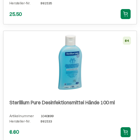
Hersteller-Nr.
981535
25.50
64
Sterillium Pure Desinfektionsmittel Hände 100 ml
Artikelnummer
1040699
Hersteller-Nr.
981533
6.60