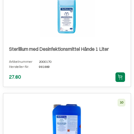
Sterillium med Desinfektionsmittel Hände 1 Liter
Artikelnummer
2000170
Hersteller-Nr.
981889
27.60
10