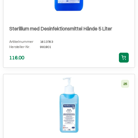
Sterillium med Desinfektionsmittel Hände 5 Liter
Artikelnummer
1613763
Hersteller-Nr.
981901
116.00
25