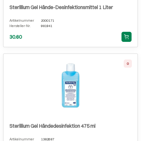
Sterillium Gel Hände-Desinfektionsmittel 1 Liter
Artikelnummer
2000171
Hersteller-Nr.
981941
30.60
0
Sterillium Gel Händedesinfektion 475 ml
Artikelnummer
1382687