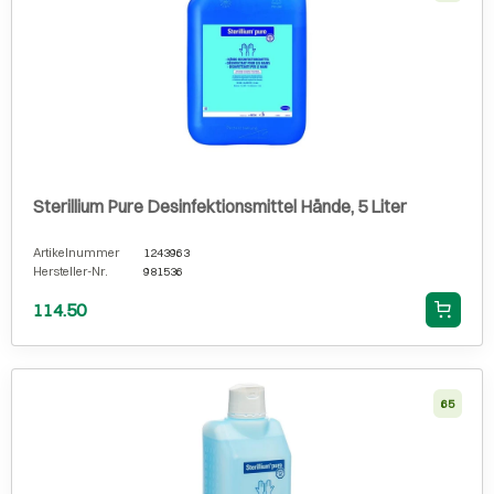
Sterillium Pure Desinfektionsmittel Hände, 5 Liter
Artikelnummer
1243963
Hersteller-Nr.
981536
114.50
65