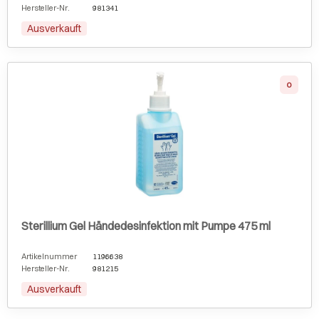
Hersteller-Nr.
981341
Ausverkauft
0
Sterillium Gel Händedesinfektion mit Pumpe 475 ml
Artikelnummer
1196638
Hersteller-Nr.
981215
Ausverkauft