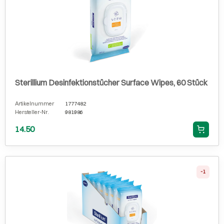
Sterillium Desinfektionstücher Surface Wipes, 60 Stück
Artikelnummer
1777482
Hersteller-Nr.
981986
14.50
-1