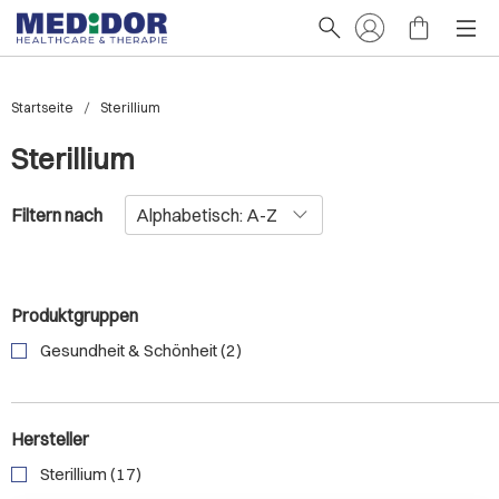
Startseite
Sterillium
Sterillium
Filtern nach
Produktgruppen
Gesundheit & Schönheit (2)
Hersteller
Sterillium (17)