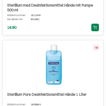
Sterillium med Desinfektionsmittel Hände mit Pumpe
500 ml
Artikelnummer
1612440
Hersteller-Nr.
981892
18.90
-10
Sterillium Pure Desinfektionsmittel Hände 1 Liter
Artikelnummer
1609664