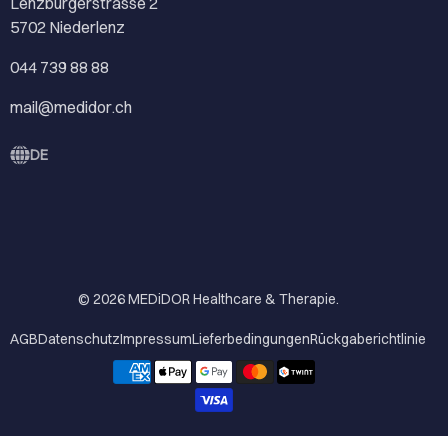
Lenzburgerstrasse 2
5702 Niederlenz
044 739 88 88
mail@medidor.ch
DE
© 2026
MEDiDOR Healthcare & Therapie
.
AGB
Datenschutz
Impressum
Lieferbedingungen
Rückgaberichtlinie