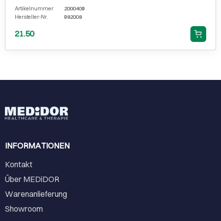
Artikelnummer
2000409
Hersteller-Nr.
982008
21.50
INFORMATIONEN
Kontakt
Über MEDiDOR
Warenanlieferung
Showroom