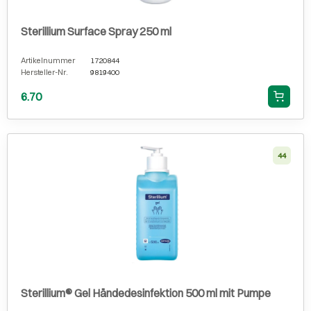
Sterillium Surface Spray 250 ml
Artikelnummer
1720844
Hersteller-Nr.
9819400
6.70
44
Sterillium® Gel Händedesinfektion 500 ml mit Pumpe