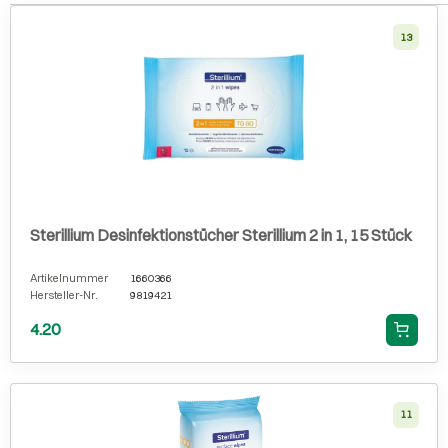
13
Sterillium Desinfektionstücher Sterillium 2 in 1, 15 Stück
Artikelnummer
1660366
Hersteller-Nr.
9819421
4.20
11