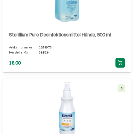
Sterillium Pure Desinfektionsmittel Hände, 500 ml
Artikelnummer
1298973
Hersteller-Nr.
981534
16.00
5