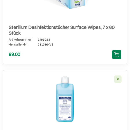
Sterillium Desinfektionstücher Surface Wipes, 7 x 60
Stück
Artikelnummer
1766283
Hersteller-Nr.
981986-VE
89.00
9