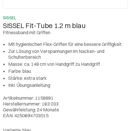
SISSEL
SISSEL Fit-Tube 1.2 m blau
Fitnessband mit Griffen
Mit hygienischen Flex-Griffen für eine bessere Griffigkeit
Zur Lösung von Verspannungen im Nacken- und
Schulterbereich
Masse: ca. 148 cm von Handgriff zu Handgriff
Farbe: blau
Stärke: extra stark
Inkl. Übungsanleitung
Artikelnummer: 1158881
Herstellernummer: 163.033
Gewährleistung: 24 Monate
EAN: 4250694703015
Variante:
blau