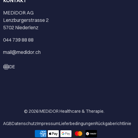
KONTAKT
MEDiDOR AG
Lenzburgerstrasse 2
5702 Niederlenz
044 739 88 88
mail@medidor.ch
DE
© 2026
MEDiDOR Healthcare & Therapie
.
AGB
Datenschutz
Impressum
Lieferbedingungen
Rückgaberichtlinie