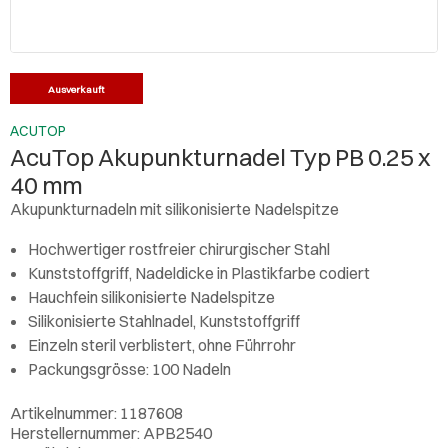
Ausverkauft
ACUTOP
AcuTop Akupunkturnadel Typ PB 0.25 x
40 mm
Akupunkturnadeln mit silikonisierte Nadelspitze
Hochwertiger rostfreier chirurgischer Stahl
Kunststoffgriff, Nadeldicke in Plastikfarbe codiert
Hauchfein silikonisierte Nadelspitze
Silikonisierte Stahlnadel, Kunststoffgriff
Einzeln steril verblistert, ohne Führrohr
Packungsgrösse: 100 Nadeln
Artikelnummer: 1187608
Herstellernummer: APB2540