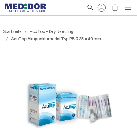
Startseite
AcuTop - Dry Needling
AcuTop Akupunkturnadel Typ PB 0.25 x 40 mm