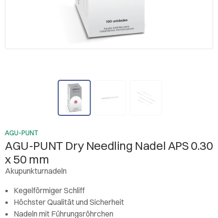
AGU-PUNT
AGU-PUNT Dry Needling Nadel APS 0.30
x 50 mm
Akupunkturnadeln
Kegelförmiger Schliff
Höchster Qualität und Sicherheit
Nadeln mit Führungsröhrchen