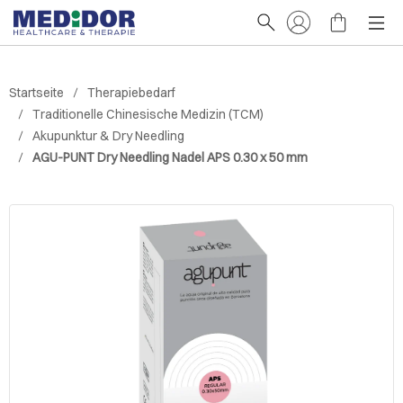
Startseite
Therapiebedarf
Traditionelle Chinesische Medizin (TCM)
Akupunktur & Dry Needling
AGU-PUNT Dry Needling Nadel APS 0.30 x 50 mm