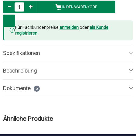
Anzahl
IN DEN WARENKORB
Für Fachkundenpreise
anmelden
oder
als Kunde
registrieren
Spezifikationen
Beschreibung
Dokumente
0
Ähnliche Produkte