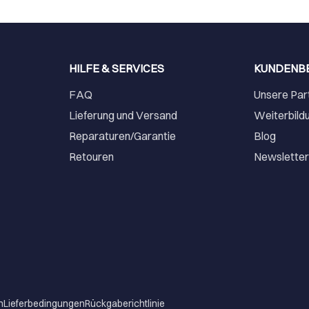
HILFE & SERVICES
KUNDENB
FAQ
Unsere Par
Lieferung und Versand
Weiterbild
Reparaturen/Garantie
Blog
Retouren
Newslette
m
Lieferbedingungen
Rückgaberichtlinie