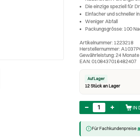
Die einzige speziell für 
Einfacher und schneller 
Weniger Abfall
Packungsgrösse: 100 Na
Artikelnummer: 1223218
Herstellernummer: A1037P
Gewährleistung: 24 Monate
EAN: 0108437016482407
Auf Lager
12 Stück an Lager
Anzahl
IN
Für Fachkundenpreise
a