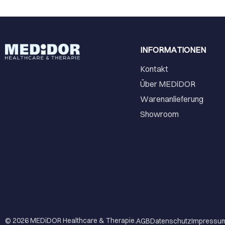
INFORMATIONEN
Kontakt
Über MEDiDOR
Warenanlieferung
Showroom
© 2026
MEDiDOR Healthcare & Therapie
.
AGB
Datenschutz
Impressu