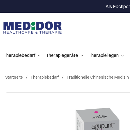
Als Fachpers
Therapiebedarf
Therapiegeräte
Therapieliegen
Startseite
Therapiebedarf
Traditionelle Chinesische Medizin