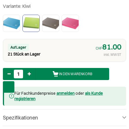
Variante:
Kiwi
81.00
Auf Lager
CHF
21 Stück an Lager
inkl. MWST
Anzahl
IN DEN WARENKORB
Für Fachkundenpreise
anmelden
oder
als Kunde
registrieren
Spezifikationen