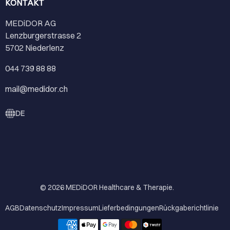
KONTAKT
MEDiDOR AG
Lenzburgerstrasse 2
5702 Niederlenz
044 739 88 88
mail@medidor.ch
DE
© 2026
MEDiDOR Healthcare & Therapie
.
AGB
Datenschutz
Impressum
Lieferbedingungen
Rückgaberichtlinie