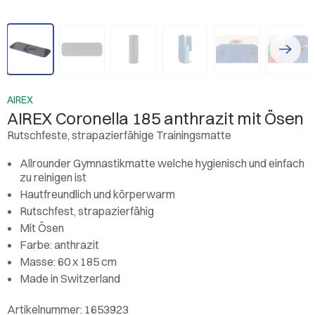
AIREX
AIREX Coronella 185 anthrazit mit Ösen
Rutschfeste, strapazierfähige Trainingsmatte
Allrounder Gymnastikmatte welche hygienisch und einfach
zu reinigen ist
Hautfreundlich und körperwarm
Rutschfest, strapazierfähig
Mit Ösen
Farbe: anthrazit
Masse: 60 x 185 cm
Made in Switzerland
Artikelnummer: 1653923