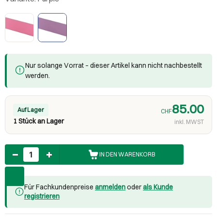
Nur solange Vorrat – dieser Artikel kann nicht nachbestellt
werden.
85.00
Auf Lager
CHF
1 Stück an Lager
inkl. MWST
Anzahl
IN DEN WARENKORB
Für Fachkundenpreise
anmelden
oder
als Kunde
registrieren