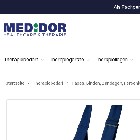
Als Fachpers
Therapiebedarf
Therapiegeräte
Therapieliegen
Startseite
Therapiebedarf
Tapes, Binden, Bandagen, Ferse