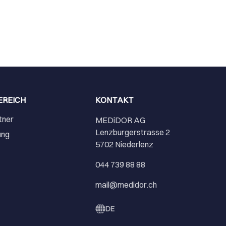
EREICH
KONTAKT
tner
MEDiDOR AG
Lenzburgerstrasse 2
ung
5702 Niederlenz
r
044 739 88 88
mail@medidor.ch
DE