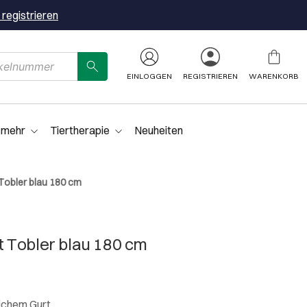
 registrieren
EINLOGGEN
REGISTRIEREN
WARENKORB
 mehr
Tiertherapie
Neuheiten
Tobler blau 180 cm
 Tobler blau 180 cm
ichem Gurt