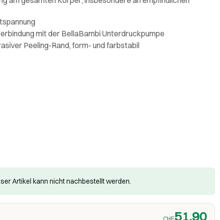
ntspannung
Verbindung mit der BellaBambi Unterdruckpumpe
asiver Peeling-Rand, form- und farbstabil
ser Artikel kann nicht nachbestellt werden.
51.90
CHF