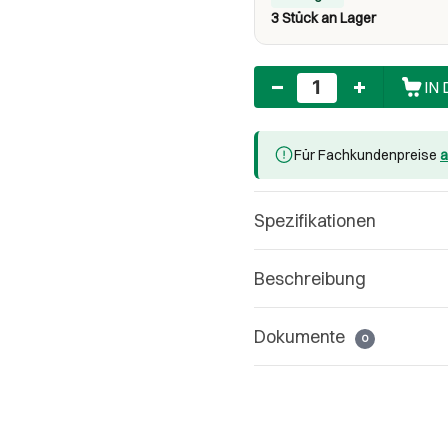
3 Stück an Lager
Anzahl
IN
Für Fachkundenpreise
a
Spezifikationen
Beschreibung
Dokumente
0