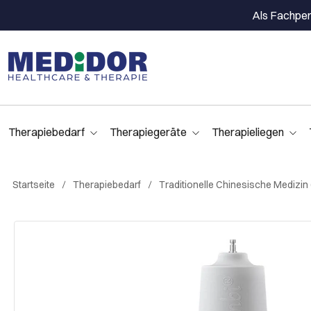
Als Fachpers
Therapiebedarf
Therapiegeräte
Therapieliegen
Startseite
Therapiebedarf
Traditionelle Chinesische Medizin