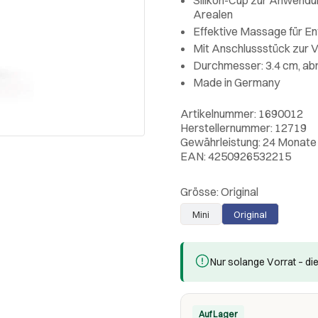
Arealen
Effektive Massage für E
Mit Anschlussstück zur 
Durchmesser: 3.4 cm, abr
Made in Germany
Artikelnummer: 1690012
Herstellernummer: 12719
Gewährleistung: 24 Monate
EAN: 4250926532215
Grösse:
Original
Mini
Original
Nur solange Vorrat – die
Auf Lager