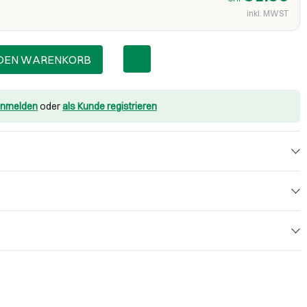
inkl. MWST
 DEN WARENKORB
nmelden
oder
als Kunde registrieren