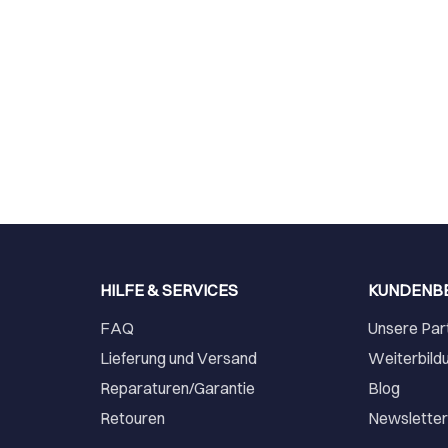
HILFE & SERVICES
KUNDENB
FAQ
Unsere Par
Lieferung und Versand
Weiterbild
Reparaturen/Garantie
Blog
Retouren
Newslette