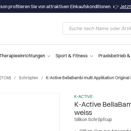
on profitieren Sie von attraktiven Einkaufskonditionen. 👉
Jetzt
Therapieeinrichtungen
Sport & Fitness
Praxisbetrieb &
 (TCM)
Schröpfen
K-Active BellaBambi multi Applikation Original 
K-ACTIVE
K-Active BellaBamb
weiss
Silikon Schröpfcup
Silikon-Cup zur Anwendu