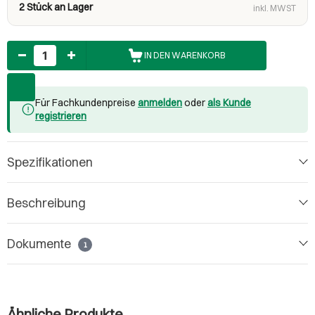
2 Stück an Lager
inkl. MWST
Anzahl
IN DEN WARENKORB
Für Fachkundenpreise
anmelden
oder
als Kunde
registrieren
Spezifikationen
Beschreibung
Dokumente
1
Ähnliche Produkte