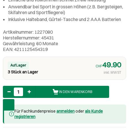
Anwendbar bei Sport in grossen Höhen (z.B. Bergsteigen,
Skifahren und Sportfliegerei)
Inklusive Halteband, Gürtel-Tasche und 2 AAA Batterien
Artikelnummer: 1227080
Herstellernummer: 45431
Gewährleistung: 60 Monate
EAN: 4211125454319
49.90
Auf Lager
CHF
3 Stück an Lager
inkl. MWST
Anzahl
IN DEN WARENKORB
Für Fachkundenpreise
anmelden
oder
als Kunde
registrieren