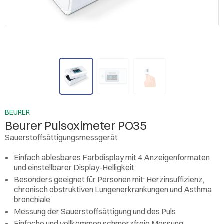
BEURER
Beurer Pulsoximeter PO35
Sauerstoffsättigungsmessgerät
Einfach ablesbares Farbdisplay mit 4 Anzeigenformaten
und einstellbarer Display-Helligkeit
Besonders geeignet für Personen mit: Herzinsuffizienz,
chronisch obstruktiven Lungenerkrankungen und Asthma
bronchiale
Messung der Sauerstoffsättigung und des Puls
Einfache und vollkommen schmerzfreie Messung