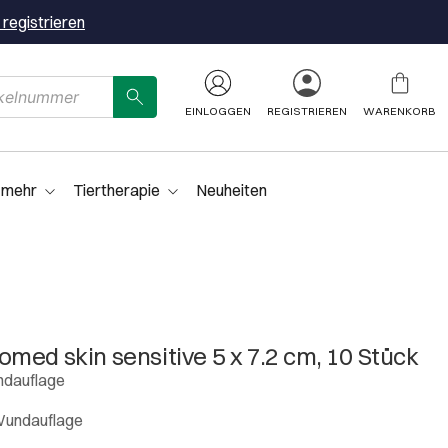
 registrieren
EINLOGGEN
REGISTRIEREN
WARENKORB
 mehr
Tiertherapie
Neuheiten
med skin sensitive 5 x 7.2 cm, 10 Stück
ndauflage
Wundauflage