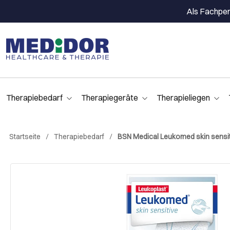
Als Fachpers
Therapiebedarf
Therapiegeräte
Therapieliegen
Startseite
Therapiebedarf
BSN Medical Leukomed skin sensiti