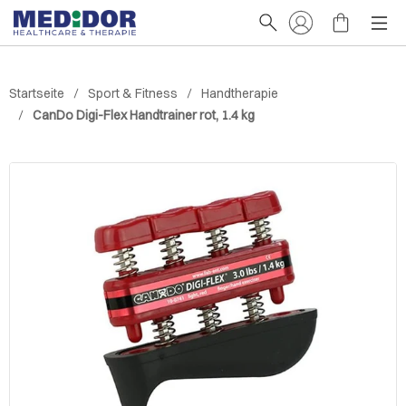
Startseite
Sport & Fitness
Handtherapie
CanDo Digi-Flex Handtrainer rot, 1.4 kg