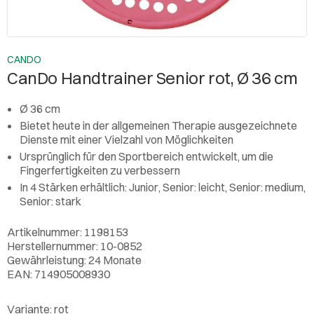
CANDO
CanDo Handtrainer Senior rot, Ø 36 cm
Ø 36 cm
Bietet heute in der allgemeinen Therapie ausgezeichnete
Dienste mit einer Vielzahl von Möglichkeiten
Ursprünglich für den Sportbereich entwickelt, um die
Fingerfertigkeiten zu verbessern
In 4 Stärken erhältlich: Junior, Senior: leicht, Senior: medium,
Senior: stark
Artikelnummer: 1198153
Herstellernummer: 10-0852
Gewährleistung: 24 Monate
EAN: 714905008930
Variante:
rot