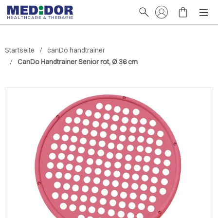
Startseite
canDo handtrainer
CanDo Handtrainer Senior rot, Ø 36 cm