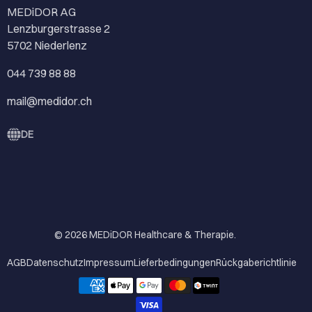
MEDiDOR AG
Lenzburgerstrasse 2
5702 Niederlenz
044 739 88 88
mail@medidor.ch
DE
© 2026
MEDiDOR Healthcare & Therapie
.
AGB
Datenschutz
Impressum
Lieferbedingungen
Rückgaberichtlinie