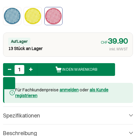
39.90
Auf Lager
CHF
13 Stück an Lager
inkl. MWST
Anzahl
IN DEN WARENKORB
Für Fachkundenpreise
anmelden
oder
als Kunde
registrieren
Spezifikationen
Beschreibung