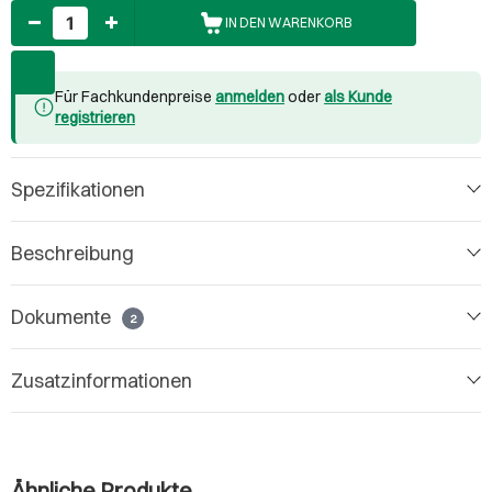
Anzahl
IN DEN WARENKORB
Für Fachkundenpreise
anmelden
oder
als Kunde
registrieren
Spezifikationen
Beschreibung
Dokumente
2
Zusatzinformationen
Ähnliche Produkte