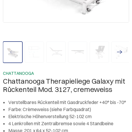
CHATTANOOGA
Chattanooga Therapieliege Galaxy mit
Rückenteil Mod. 3127, cremeweiss
Verstellbares Rückenteil mit Gasdruckfeder +40° bis -70°
Farbe: Crèmeweiss (siehe Farbquadrat)
Elektrische Höhenverstellung 52-102 cm
4 Lenkrollen mit Zentralbremse sowie 4 Standbeine
Masse: 201 x 64 x 52-102 cm