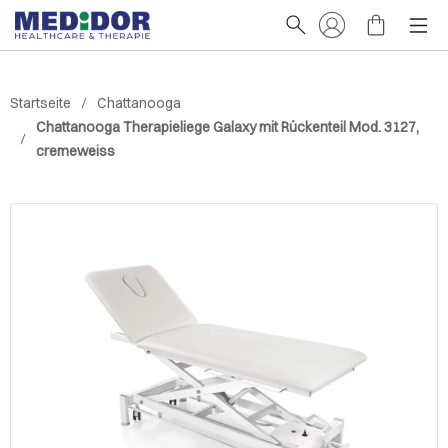
Startseite
Chattanooga
Chattanooga Therapieliege Galaxy mit Rückenteil Mod. 3127,
cremeweiss