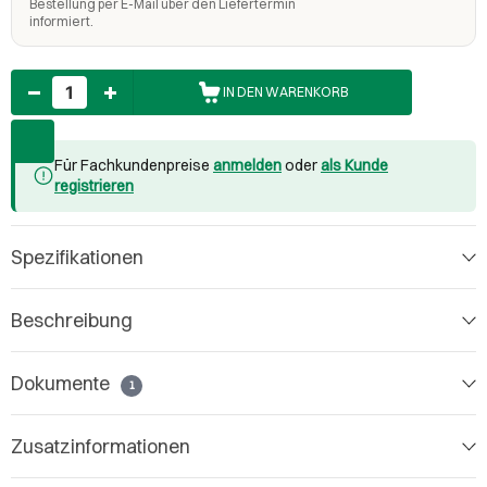
Bestellung per E-Mail über den Liefertermin
informiert.
Anzahl
IN DEN WARENKORB
Für Fachkundenpreise
anmelden
oder
als Kunde
registrieren
Spezifikationen
Beschreibung
Dokumente
1
Zusatzinformationen