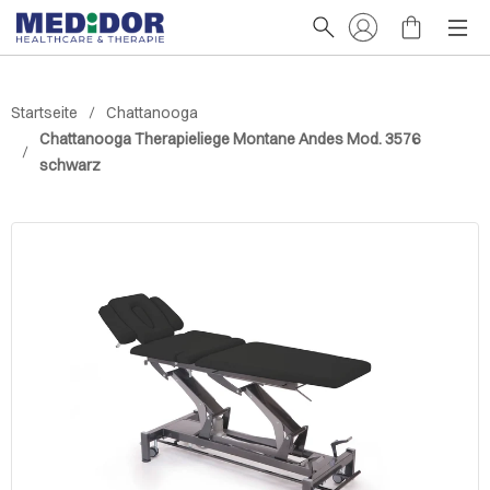
Startseite
Chattanooga
Chattanooga Therapieliege Montane Andes Mod. 3576
schwarz