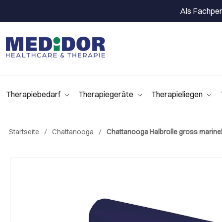
Als Fachpers
Therapiebedarf
Therapiegeräte
Therapieliegen
Startseite
Chattanooga
Chattanooga Halbrolle gross marine