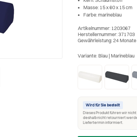
Masse: 15 x 60 x 15 cm
Farbe: marineblau
Artikelnummer: 1203067
Herstellernummer: 371703
Gewährleistung: 24 Monate
Variante:
Blau | Marineblau
Wird für Sie bestellt
Dieses Produkt führen wir nicht 
deshalb nicht retourniert werd
Liefertermin informiert.