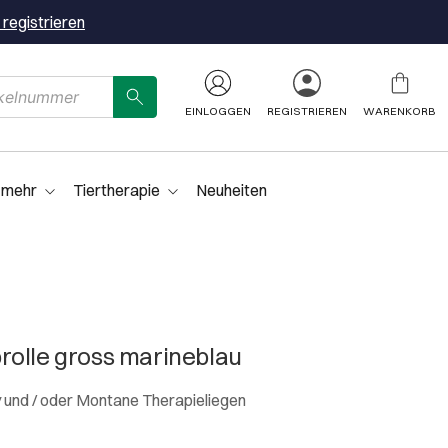
 registrieren
EINLOGGEN
REGISTRIEREN
WARENKORB
 mehr
Tiertherapie
Neuheiten
rolle gross marineblau
y und / oder Montane Therapieliegen