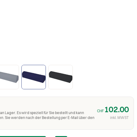
102.00
CHF
an Lager. Es wird speziell für Sie bestellt und kann
en. Sie werden nach der Bestellung per E-Mail über den
inkl. MWST