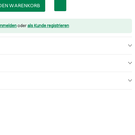
 DEN WARENKORB
nmelden
oder
als Kunde registrieren