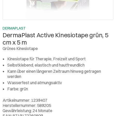
DERMAPLAST
DermaPlast Active Kinesiotape grün, 5
cm x 5 m
Grünes Kinesiotape
Kinesiotape für Therapie, Freizeit und Sport
Selbstklebend, elastisch und hautfreundlich
Kann über einen längeren Zeitraum hinweg getragen
werden
Wasserfest und atmungsaktiv
Farbe: grün
Artikelnummer: 1239407
Herstellernummer: 589205
Gewährleistung: 24 Monate
EAN: 8719172260809