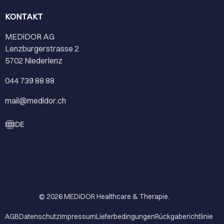
KONTAKT
MEDiDOR AG
Lenzburgerstrasse 2
5702 Niederlenz
044 739 88 88
mail@medidor.ch
DE
© 2026
MEDiDOR Healthcare & Therapie
.
AGB
Datenschutz
Impressum
Lieferbedingungen
Rückgaberichtlinie