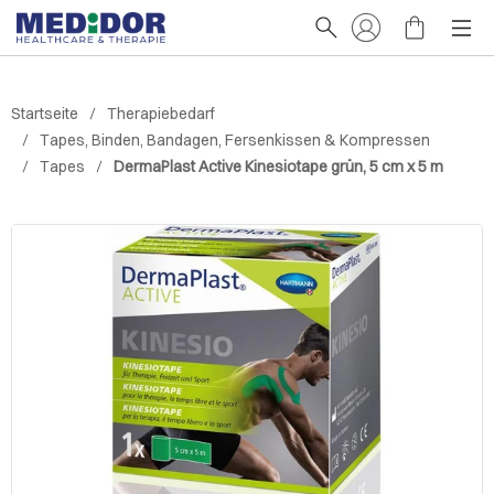
Startseite
Therapiebedarf
Tapes, Binden, Bandagen, Fersenkissen & Kompressen
Tapes
DermaPlast Active Kinesiotape grün, 5 cm x 5 m