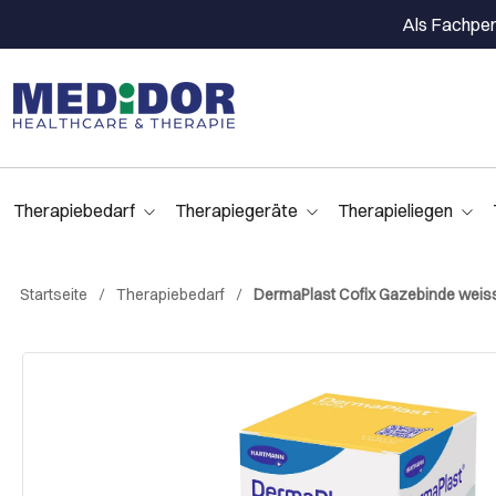
Als Fachpers
Therapiebedarf
Therapiegeräte
Therapieliegen
Startseite
Therapiebedarf
DermaPlast Cofix Gazebinde weiss