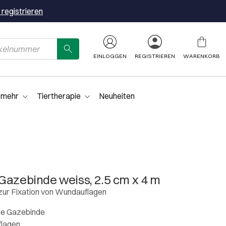
 registrieren
EINLOGGEN
REGISTRIEREN
WARENKORB
 mehr
Tiertherapie
Neuheiten
Gazebinde weiss, 2.5 cm x 4 m
zur Fixation von Wundauflagen
che Gazebinde
flagen