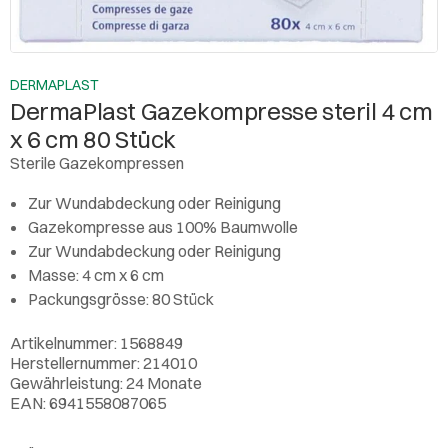
DERMAPLAST
DermaPlast Gazekompresse steril 4 cm
x 6 cm 80 Stück
Sterile Gazekompressen
Zur Wundabdeckung oder Reinigung
Gazekompresse aus 100% Baumwolle
Zur Wundabdeckung oder Reinigung
Masse: 4 cm x 6 cm
Packungsgrösse: 80 Stück
Artikelnummer: 1568849
Herstellernummer: 214010
Gewährleistung: 24 Monate
EAN: 6941558087065