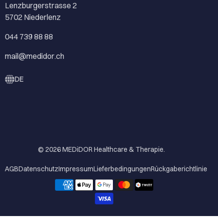
Lenzburgerstrasse 2
5702 Niederlenz
044 739 88 88
mail@medidor.ch
DE
© 2026
MEDiDOR Healthcare & Therapie
.
AGB
Datenschutz
Impressum
Lieferbedingungen
Rückgaberichtlinie