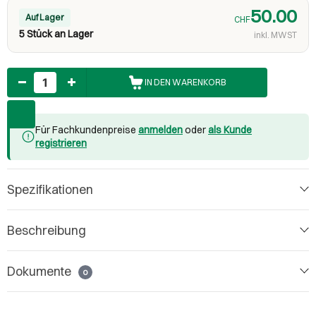
50.00
Auf Lager
CHF
5 Stück an Lager
inkl. MWST
Anzahl
IN DEN WARENKORB
Für Fachkundenpreise
anmelden
oder
als Kunde
registrieren
Spezifikationen
Beschreibung
Dokumente
0