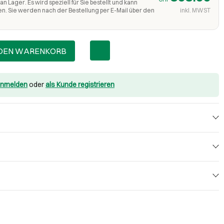
an Lager. Es wird speziell für Sie bestellt und kann
en. Sie werden nach der Bestellung per E-Mail über den
inkl. MWST
 DEN WARENKORB
nmelden
oder
als Kunde registrieren