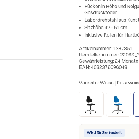
Rücken in Höhe und Neigun
Gasdruckfeder
Labordrehstuhl aus Kunst
Sitzhöhe 42 - 51 cm
Inklusive Rollen für Hart
Artikelnummer: 1387351
Herstellernummer: 2206S_
Gewährleistung: 24 Monate
EAN: 4032376096048
Variante:
Weiss | Polarweis
Wird für Sie bestellt