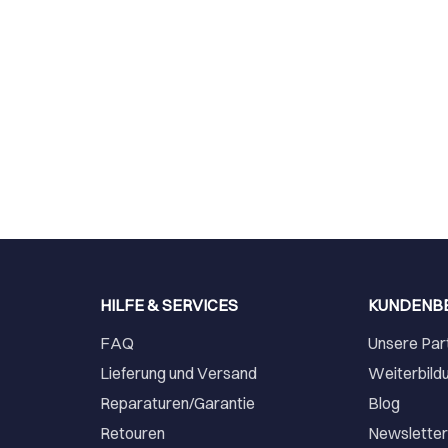
HILFE & SERVICES
KUNDENB
FAQ
Unsere Par
Lieferung und Versand
Weiterbild
Reparaturen/Garantie
Blog
Retouren
Newslette