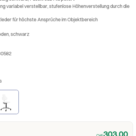
g variabel verstellbar, stufenlose Höhenverstellung durch die
leder für höchste Ansprüche im Objektbereich
böden, schwarz
30582
s
303.00
CHF