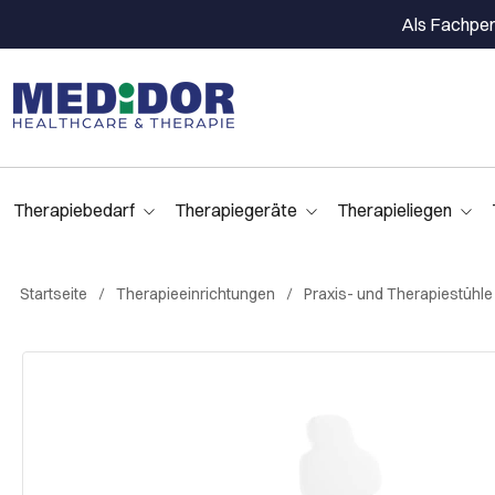
Als Fachpers
Therapiebedarf
Therapiegeräte
Therapieliegen
Startseite
Therapieeinrichtungen
Praxis- und Therapiestühle