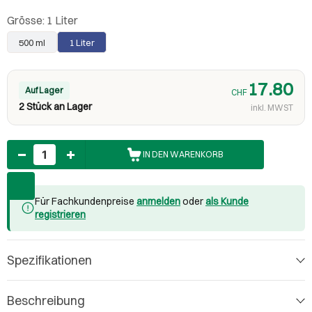
Grösse:
1 Liter
500 ml
1 Liter
17.80
Auf Lager
CHF
2 Stück an Lager
inkl. MWST
Anzahl
IN DEN WARENKORB
Für Fachkundenpreise
anmelden
oder
als Kunde
registrieren
Spezifikationen
Beschreibung