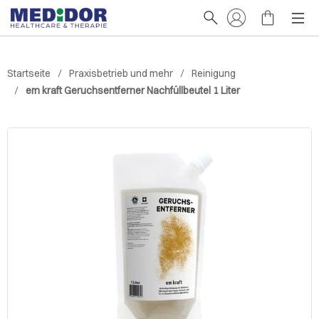
Startseite
Praxisbetrieb und mehr
Reinigung
em kraft Geruchsentferner Nachfüllbeutel 1 Liter