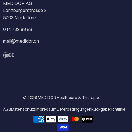
MEDiDOR AG
Lenzburgerstrasse 2
5702 Niederlenz
044 739 88 88
mail@medidor.ch
DE
© 2026
MEDiDOR Healthcare & Therapie
.
AGB
Datenschutz
Impressum
Lieferbedingungen
Rückgaberichtlinie