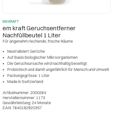
EM KRAFT
em kraft Geruchsentferner
Nachfüllbeutel 1 Liter
Für angenehm riechende, frische Räume
Neutralisiert Gerüche
Auf Basis biologischer Mikroorganismen
Die Geruchsursache wird nachhaltig beseitigt
Probiotisch und damit ungefährlich für Mensch und Umwelt
Packungsgrösse: 1 Liter
Made in Switzerland
Artikelnummer: 2000264
Herstellernummer: 1173
Gewährleistung: 24 Monate
EAN: 7640182920357