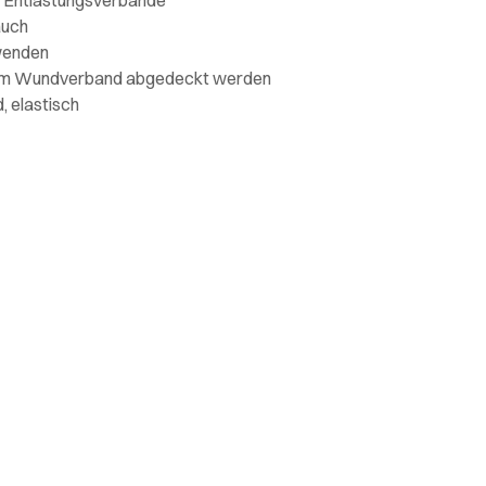
auch
nwenden
em Wundverband abgedeckt werden
, elastisch