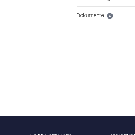
Dokumente
0