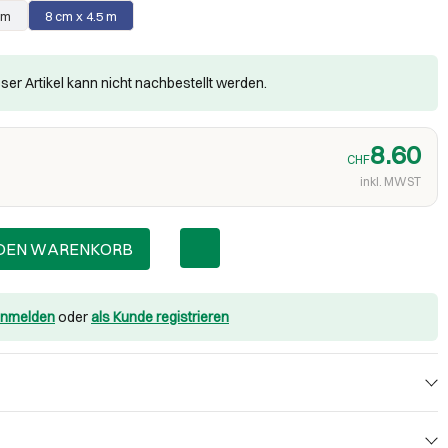
 m
8 cm x 4.5 m
ser Artikel kann nicht nachbestellt werden.
8.60
CHF
inkl. MWST
 DEN WARENKORB
nmelden
oder
als Kunde registrieren