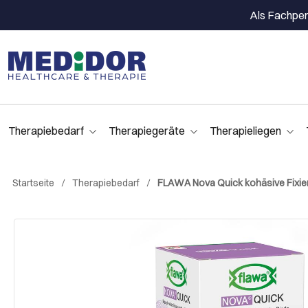
Als Fachpers
Therapiebedarf
Therapiegeräte
Therapieliegen
Startseite
Therapiebedarf
FLAWA Nova Quick kohäsive Fixierbi