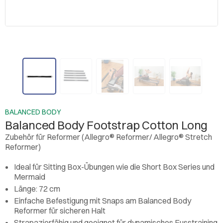
BALANCED BODY
Balanced Body Footstrap Cotton Long
Zubehör für Reformer (Allegro® Reformer/ Allegro® Stretch
Reformer)
Ideal für Sitting Box-Übungen wie die Short Box Series und
Mermaid
Länge: 72 cm
Einfache Befestigung mit Snaps am Balanced Body
Reformer für sicheren Halt
Strapazierfähig und geeignet für dynamisches Fusstraining