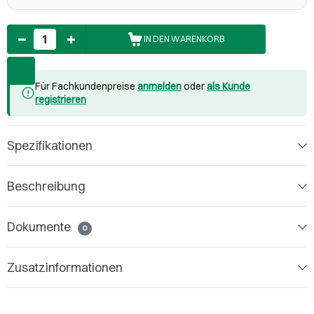
Anzahl
IN DEN WARENKORB
Für Fachkundenpreise
anmelden
oder
als Kunde
registrieren
Spezifikationen
Beschreibung
Dokumente
0
Zusatzinformationen