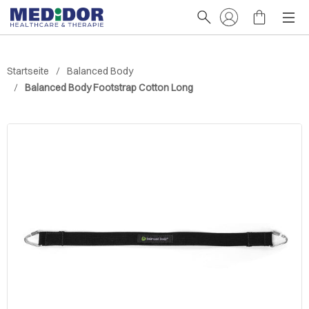
Startseite
Balanced Body
Balanced Body Footstrap Cotton Long