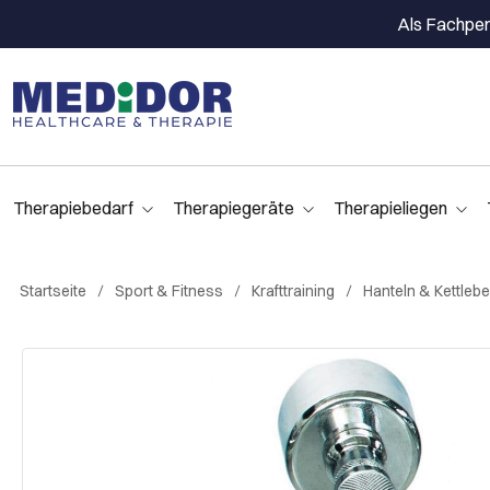
Als Fachpers
Therapiebedarf
Therapiegeräte
Therapieliegen
Startseite
Sport & Fitness
Krafttraining
Hanteln & Kettlebe