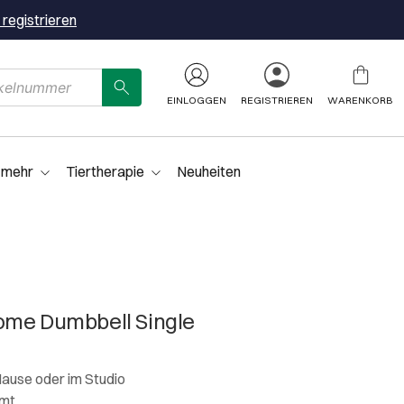
 registrieren
EINLOGGEN
REGISTRIEREN
WARENKORB
 mehr
Tiertherapie
Neuheiten
ome Dumbbell Single
Hause oder im Studio
rmt