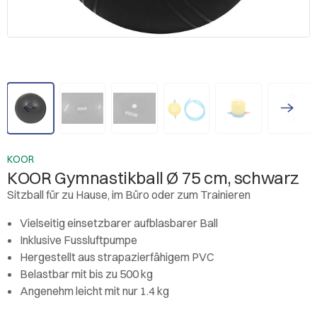
KOOR
KOOR Gymnastikball Ø 75 cm, schwarz
Sitzball für zu Hause, im Büro oder zum Trainieren
Vielseitig einsetzbarer aufblasbarer Ball
Inklusive Fussluftpumpe
Hergestellt aus strapazierfähigem PVC
Belastbar mit bis zu 500 kg
Angenehm leicht mit nur 1.4 kg