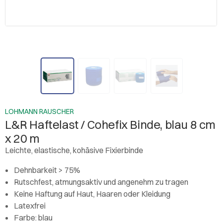
LOHMANN RAUSCHER
L&R Haftelast / Cohefix Binde, blau 8 cm
x 20 m
Leichte, elastische, kohäsive Fixierbinde
Dehnbarkeit > 75%
Rutschfest, atmungsaktiv und angenehm zu tragen
Keine Haftung auf Haut, Haaren oder Kleidung
Latexfrei
Farbe: blau