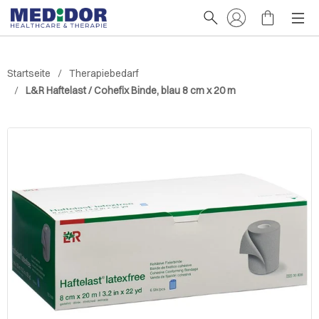
Startseite
Therapiebedarf
L&R Haftelast / Cohefix Binde, blau 8 cm x 20 m