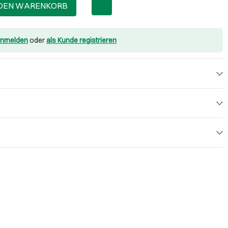
 DEN WARENKORB
nmelden
oder
als Kunde registrieren