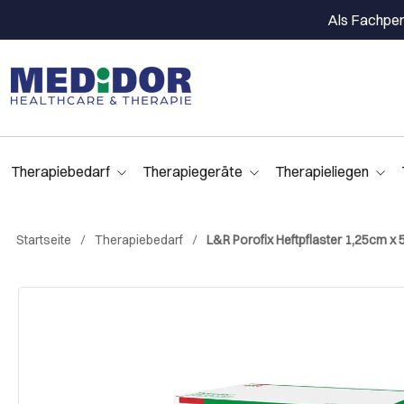
Als Fachpers
Therapiebedarf
Therapiegeräte
Therapieliegen
Startseite
Therapiebedarf
L&R Porofix Heftpflaster 1,25cm x 