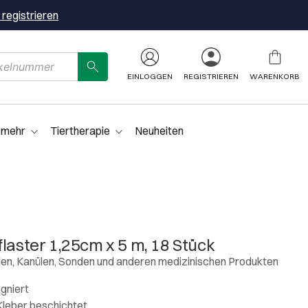
 registrieren
EINLOGGEN
REGISTRIEREN
WARENKORB
 mehr
Tiertherapie
Neuheiten
laster 1,25cm x 5 m, 18 Stück
en, Kanülen, Sonden und anderen medizinischen Produkten
gniert
leber beschichtet